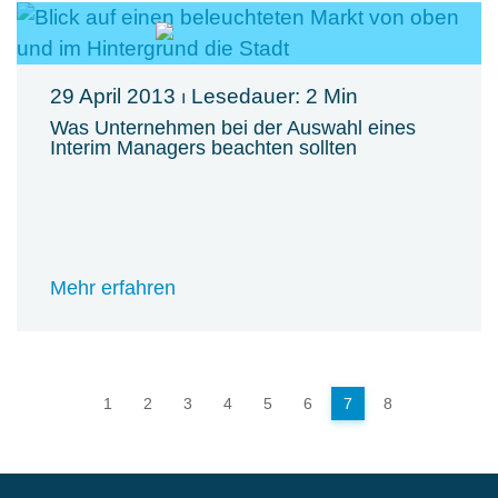
29 April 2013
⏐ Lesedauer: 2 Min
Was Unternehmen bei der Auswahl eines
Interim Managers beachten sollten
Mehr erfahren
1
2
3
4
5
6
7
8