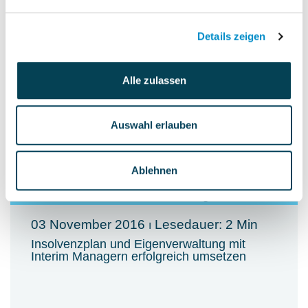
Scheinselbstständigkeit im Interim
Management vermeiden
Details zeigen
Alle zulassen
Mehr erfahren
Auswahl erlauben
Ablehnen
03 November 2016
⏐ Lesedauer: 2 Min
Insolvenzplan und Eigenverwaltung mit
Interim Managern erfolgreich umsetzen