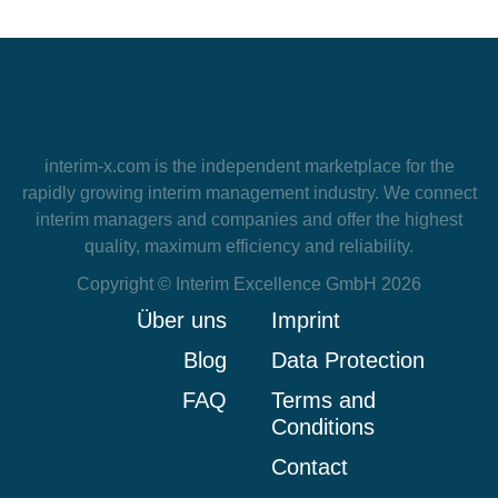
interim-x.com
is the independent marketplace for the
rapidly growing interim management industry. We connect
interim managers and companies and offer the highest
quality, maximum efficiency and reliability.
Copyright © Interim Excellence GmbH 2026
Über uns
Imprint
Blog
Data Protection
FAQ
Terms and
Conditions
Contact