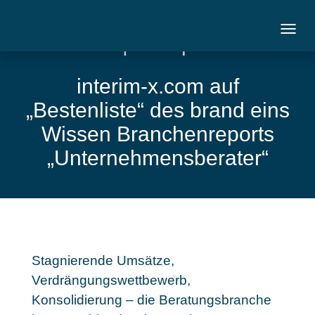
Markt | 30. April 2014
interim-x.com auf
„Bestenliste“ des brand eins
Wissen Branchenreports
„Unternehmensberater“
Stagnierende Umsätze,
Verdrängungswettbewerb,
Konsolidierung – die Beratungsbranche