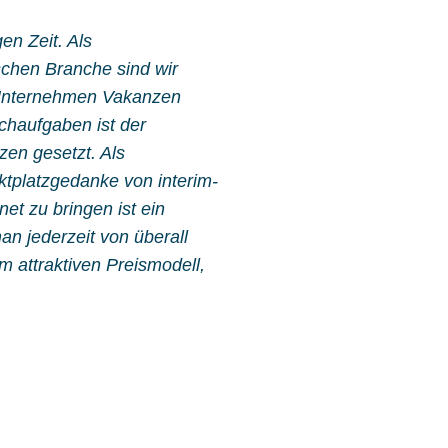
en Zeit. Als
schen Branche sind wir
io-Unternehmen Vakanzen
chaufgaben ist der
zen gesetzt. Als
ktplatzgedanke von interim-
et zu bringen ist ein
an jederzeit von überall
m attraktiven Preismodell,