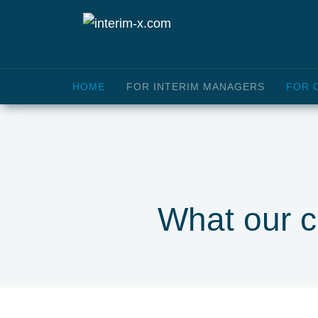
HOME
FOR INTERIM MANAGERS
FOR 
What our c