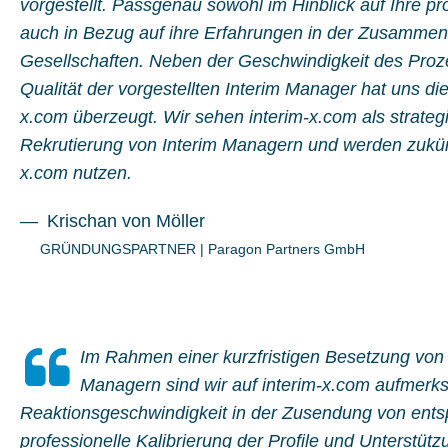
vorgestellt. Passgenau sowohl im Hinblick auf Ihre pr
auch in Bezug auf ihre Erfahrungen in der Zusammena
Gesellschaften. Neben der Geschwindigkeit des Pro
Qualität der vorgestellten Interim Manager hat uns die
x.com überzeugt. Wir sehen interim-x.com als strateg
Rekrutierung von Interim Managern und werden zukünf
x.com nutzen.
Krischan von Möller
GRÜNDUNGSPARTNER
|
Paragon Partners GmbH
Im Rahmen einer kurzfristigen Besetzung von 
Managern sind wir auf interim-x.com aufmer
Reaktionsgeschwindigkeit in der Zusendung von entsp
professionelle Kalibrierung der Profile und Unterstü