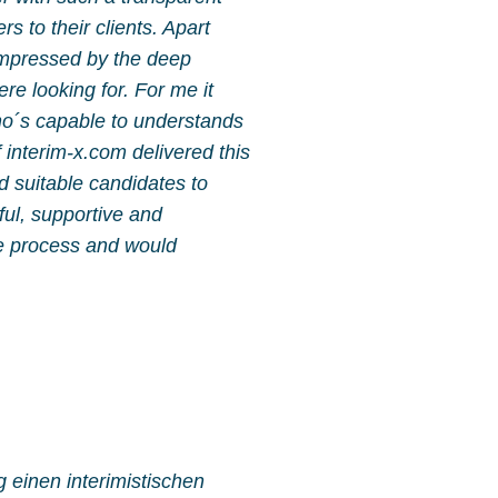
s to their clients. Apart
 impressed by the deep
e looking for. For me it
ho´s capable to understands
interim-x.com delivered this
 suitable candidates to
ful, supportive and
he process and would
ig einen interimistischen