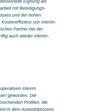
ofessionelle Eignung als
rbeit mit Beteiligungs-
zesses und der hohen
 Kosteneffizienz von interim-
ischen Partner bei der
tig auch wieder interim-
operativen Interim
ksam geworden. Die
rechenden Profilen, die
tzung in dem Auswahlprozess