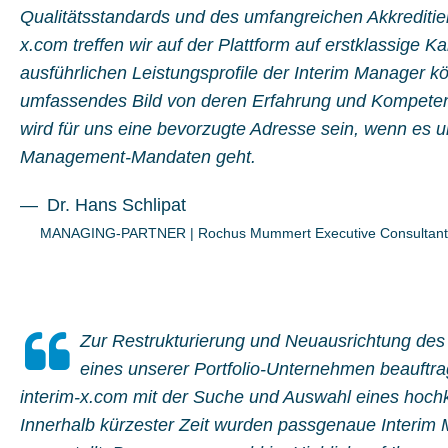
Qualitätsstandards und des umfangreichen Akkreditie
x.com treffen wir auf der Plattform auf erstklassige K
ausführlichen Leistungsprofile der Interim Manager kö
umfassendes Bild von deren Erfahrung und Kompete
wird für uns eine bevorzugte Adresse sein, wenn es 
Management-Mandaten geht.
Dr. Hans Schlipat
MANAGING-PARTNER
|
Rochus Mummert Executive Consulta
Zur Restrukturierung und Neuausrichtung d
eines unserer Portfolio-Unternehmen beauftr
interim-x.com mit der Suche und Auswahl eines hoch
Innerhalb kürzester Zeit wurden passgenaue Interim