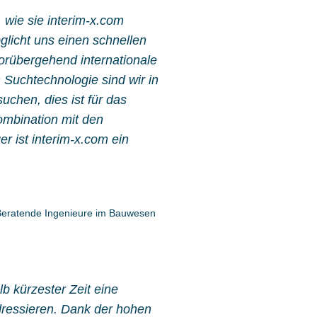
, wie sie interim-x.com
öglicht uns einen schnellen
 vorübergehend internationale
 Suchtechnologie sind wir in
uchen, dies ist für das
mbination mit den
r ist interim-x.com ein
Beratende Ingenieure im Bauwesen
lb kürzester Zeit eine
dressieren. Dank der hohen