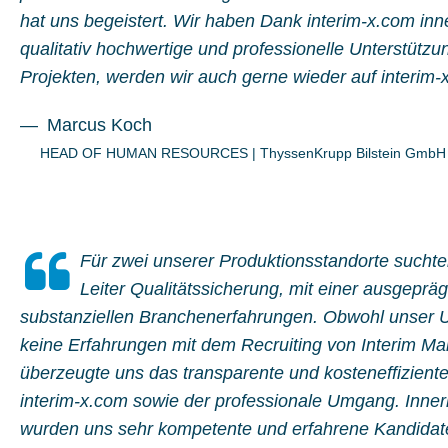
hat uns begeistert. Wir haben Dank interim-x.com inne
qualitativ hochwertige und professionelle Unterstützu
Projekten, werden wir auch gerne wieder auf interim-
Marcus Koch
HEAD OF HUMAN RESOURCES
|
ThyssenKrupp Bilstein GmbH
Für zwei unserer Produktionsstandorte suchten
Leiter Qualitätssicherung, mit einer ausgeprä
substanziellen Branchenerfahrungen. Obwohl unser 
keine Erfahrungen mit dem Recruiting von Interim Ma
überzeugte uns das transparente und kosteneffizient
interim-x.com sowie der professionale Umgang. Inne
wurden uns sehr kompetente und erfahrene Kandidaten