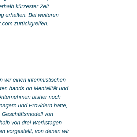
rhalb kürzester Zeit
ng erhalten. Bei weiteren
x.com zurückgreifen.
 wir einen interimistischen
gten hands-on Mentalität und
Unternehmen bisher noch
nagern und Providern hatte,
e Geschäftsmodell von
rhalb von drei Werkstagen
 vorgestellt, von denen wir