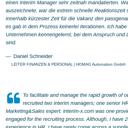
einen Interim Manager sehr zeitnah mandatierten. Wa
auszeichnete, war die extrem schnelle Reaktionszeit s
innerhalb kürzester Zeit für die Vakanz den passge
es gab in dem Prozess keinerlei Iterationen. Ich habe
Unternehmen kennengelernt, bei dem Anspruch und L
sind.
Daniel Schneider
LEITER FINANZEN & PERSONAL
|
HOMAG Automation GmbH
To facilitate and manage the rapid growth of 
recruited two interim managers; one senior 
Marketing&Sales expert. interim-x.com was one provi
engaged for the recruiting process. Although, I have 
experience in HR, I have rarely come across a supplie