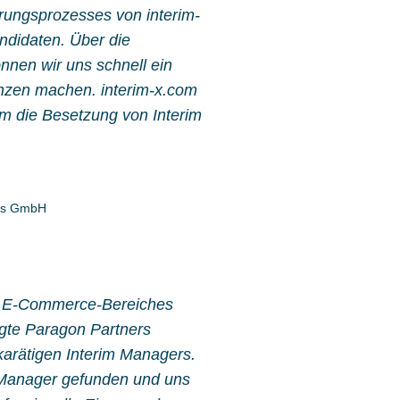
rungsprozesses von interim-
andidaten. Über die
nnen wir uns schnell ein
nzen machen. interim-x.com
um die Besetzung von Interim
nts GmbH
es E-Commerce-Bereiches
agte Paragon Partners
karätigen Interim Managers.
 Manager gefunden und uns