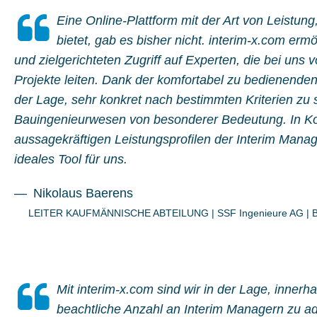
Eine Online-Plattform mit der Art von Leistung
bietet, gab es bisher nicht. interim-x.com erm
und zielgerichteten Zugriff auf Experten, die bei uns
Projekte leiten. Dank der komfortabel zu bedienenden
der Lage, sehr konkret nach bestimmten Kriterien zu s
Bauingenieurwesen von besonderer Bedeutung. In Ko
aussagekräftigen Leistungsprofilen der Interim Manage
ideales Tool für uns.
Nikolaus Baerens
LEITER KAUFMÄNNISCHE ABTEILUNG
|
SSF Ingenieure AG | 
Mit interim-x.com sind wir in der Lage, innerha
beachtliche Anzahl an Interim Managern zu a