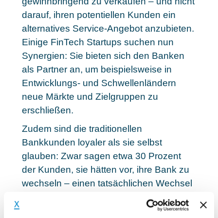
gewinnbringend zu verkaufen – und nicht
darauf, ihren potentiellen Kunden ein
alternatives Service-Angebot anzubieten.
Einige
FinTech Startups suchen nun
Synergien
: Sie bieten sich den Banken
als Partner an, um beispielsweise in
Entwicklungs- und Schwellenländern
neue Märkte und Zielgruppen zu
erschließen.
Zudem sind die traditionellen
Bankkunden loyaler als sie selbst
glauben: Zwar sagen etwa 30 Prozent
der Kunden, sie hätten vor, ihre Bank zu
wechseln – einen tatsächlichen Wechsel
des Finanzinstituts nehmen aber nur ein
bis zwei Prozent vor. Die Banken müssen