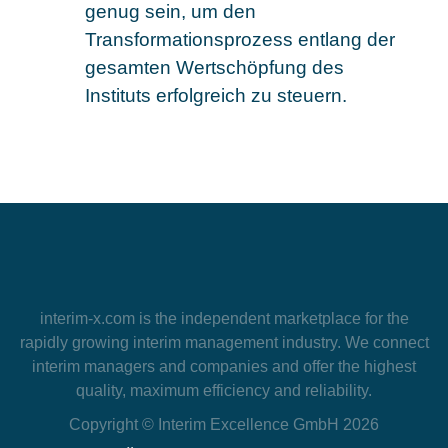
genug sein, um den
Transformationsprozess entlang der
gesamten Wertschöpfung des
Instituts erfolgreich zu steuern.
interim-x.com
is the independent marketplace for the
rapidly growing interim management industry. We connect
interim managers and companies and offer the highest
quality, maximum efficiency and reliability.
Copyright © Interim Excellence GmbH 2026