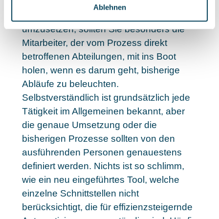
Um den Change Management Prozesse
Ablehnen
mithilfe des Interim Managers erfolgreich
umzusetzen, sollten Sie besonders die
Mitarbeiter, der vom Prozess direkt
betroffenen Abteilungen, mit ins Boot
holen, wenn es darum geht, bisherige
Abläufe zu beleuchten.
Selbstverständlich ist grundsätzlich jede
Tätigkeit im Allgemeinen bekannt, aber
die genaue Umsetzung oder die
bisherigen Prozesse sollten von den
ausführenden Personen genauestens
definiert werden. Nichts ist so schlimm,
wie ein neu eingeführtes Tool, welche
einzelne Schnittstellen nicht
berücksichtigt, die für effizienzsteigernde