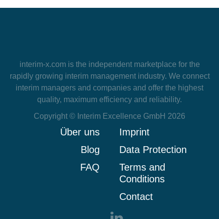
interim-x.com
is the independent marketplace for the
rapidly growing interim management industry. We connect
interim managers and companies and offer the highest
quality, maximum efficiency and reliability.
Copyright © Interim Excellence GmbH 2026
Über uns
Imprint
Blog
Data Protection
FAQ
Terms and
Conditions
Contact