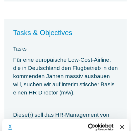
Tasks & Objectives
Tasks
Für eine europäische Low-Cost-Airline,
die in Deutschland den Flugbetrieb in den
kommenden Jahren massiv ausbauen
will, suchen wir auf interimistischer Basis
einen HR Director (m/w).
Diese(r) soll das HR-Management von
Grund auf aufbauen und zunächst ohne