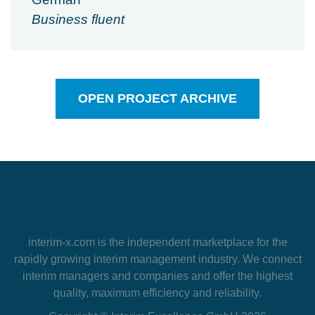
Business fluent
OPEN PROJECT ARCHIVE
interim-x.com
is the independent marketplace for the
rapidly growing interim management industry. We connect
interim managers and companies and offer the highest
quality, maximum efficiency and reliability.