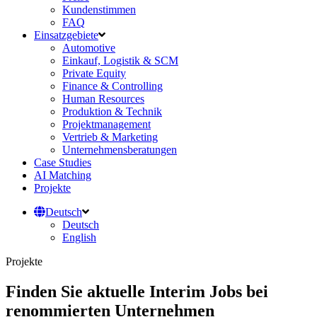
Kundenstimmen
FAQ
Einsatzgebiete
Automotive
Einkauf, Logistik & SCM
Private Equity
Finance & Controlling
Human Resources
Produktion & Technik
Projektmanagement
Vertrieb & Marketing
Unternehmensberatungen
Case Studies
AI Matching
Projekte
Deutsch
Deutsch
English
Projekte
Finden Sie aktuelle Interim Jobs bei
renommierten Unternehmen