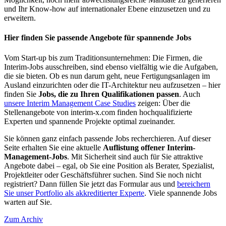
und Ihr Know-how auf internationaler Ebene einzusetzen und zu
erweitern.
Hier finden Sie passende Angebote für spannende Jobs
Vom Start-up bis zum Traditionsunternehmen: Die Firmen, die
Interim-Jobs ausschreiben, sind ebenso vielfältig wie die Aufgaben,
die sie bieten. Ob es nun darum geht, neue Fertigungsanlagen im
Ausland einzurichten oder die IT-Architektur neu aufzusetzen – hier
finden Sie
Jobs, die zu Ihren Qualifikationen passen
. Auch
unsere Interim Management Case Studies
zeigen: Über die
Stellenangebote von interim-x.com finden hochqualifizierte
Experten und spannende Projekte optimal zueinander.
Sie können ganz einfach passende Jobs recherchieren. Auf dieser
Seite erhalten Sie eine aktuelle
Auflistung offener Interim-
Management-Jobs
. Mit Sicherheit sind auch für Sie attraktive
Angebote dabei – egal, ob Sie eine Position als Berater, Spezialist,
Projektleiter oder Geschäftsführer suchen. Sind Sie noch nicht
registriert? Dann füllen Sie jetzt das Formular aus und
bereichern
Sie unser Portfolio als akkreditierter Experte
. Viele spannende Jobs
warten auf Sie.
Zum Archiv