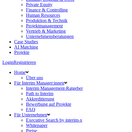
Private Equity
Finance & Controlling
Human Resources
Produktion & Technik
Projektmanagement
Vertrieb & Marketing
Unternehmensberatungen
Case Studies
AI Matching
Projekte
Login
Registrieren
Home
Über uns
Für Interim Manager:innen
Interim Management-Ratgeber
Path to Interim
Akkreditierung
Bewerbung auf Projekte
FAQ
Für Unternehmen
Executive Search by interim-x
Whitepaper
Preise