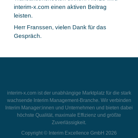
interim-x.com einen aktiven Beitrag
leisten.
Herr Franssen, vielen Dank für das
Gespräch.
interim-x.com
ist der unabhängige Marktplatz für die stark
wachsende Interim Management-Branche. Wir verbinden
Interim Manager:innen und Unternehmen und bieten dabei
höchste Qualität, maximale Effizienz und größte
Zuverlässigkeit.
Copyright © Interim Excellence GmbH 2026