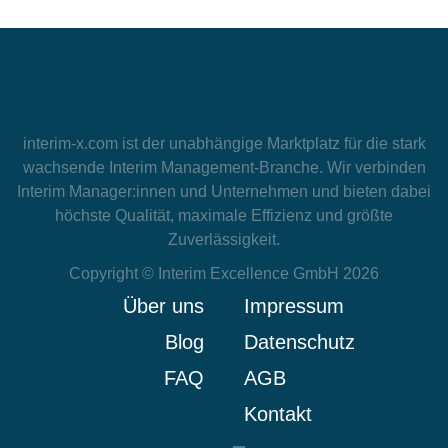
interim-x.com
ist der unabhängige Marktplatz für die stark
wachsende Interim Management-Branche. Wir verbinden
Interim Manager:innen und Unternehmen und bieten dabei
höchste Qualität, maximale Effizienz und größte
Zuverlässigkeit.
Copyright © Interim Excellence GmbH 2026
Über uns
Impressum
Blog
Datenschutz
FAQ
AGB
Kontakt