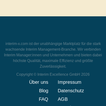
interim-x.com
ist der unabhängige Marktplatz für die stark
wachsende Interim Management-Branche. Wir verbinden
Interim Manager:innen und Unternehmen und bieten dabei
höchste Qualität, maximale Effizienz und größte
Zuverlässigkeit.
Copyright © Interim Excellence GmbH 2026
Über uns
Impressum
Blog
Datenschutz
FAQ
AGB