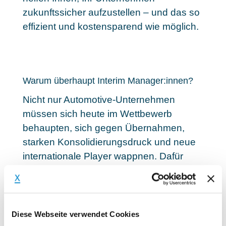
zukunftssicher aufzustellen
– und das so
effizient und kostensparend wie möglich.
Warum überhaupt Interim Manager:innen?
Nicht nur Automotive-Unternehmen
müssen sich heute im Wettbewerb
behaupten, sich gegen Übernahmen,
starken Konsolidierungsdruck und neue
internationale Player wappnen. Dafür
müssen die Unternehmen auch im
Inneren stark aufgestellt sein. Externe
Interim Manager:innen bieten
diesbezüglich viele Vorteile. Sie bilden oft
Diese Webseite verwendet Cookies