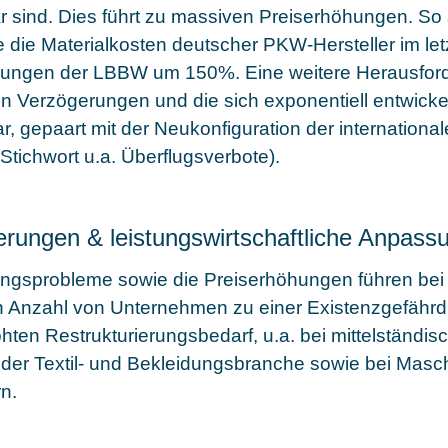
ar sind. Dies führt zu massiven Preiserhöhungen. So
e die Materialkosten deutscher PKW-Hersteller im let
ungen der LBBW um 150%. Eine weitere Herausford
hen Verzögerungen und die sich exponentiell entwick
r, gepaart mit der Neukonfiguration der internationa
Stichwort u.a. Überflugsverbote).
erungen & leistungswirtschaftliche Anpass
ngsprobleme sowie die Preiserhöhungen führen bei 
Anzahl von Unternehmen zu einer Existenzgefährd
hten Restrukturierungsbedarf, u.a. bei mittelständi
in der Textil- und Bekleidungsbranche sowie bei Masc
n.