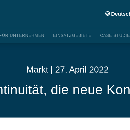
Deutsc
FÜR UNTERNEHMEN
EINSATZGEBIETE
CASE STUDI
Markt | 27. April 2022
tinuität, die neue Ko