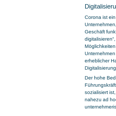
Digitalisie
Corona ist ein
Unternehmen, 
Geschäft funkt
digitalisieren“
Möglichkeiten
Unternehmen i
erheblicher H
Digitalisieru
Der hohe Bedar
Führungskräf
sozialisiert i
nahezu ad hoc
unternehmeris