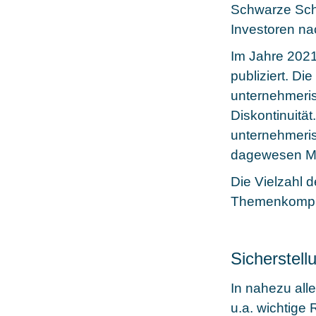
Schwarze Schw
Investoren na
Im Jahre 2021
publiziert. Di
unternehmeris
Diskontinuitä
unternehmeri
dagewesen Ma
Die Vielzahl 
Themenkomple
Sicherstell
In nahezu alle
u.a. wichtige