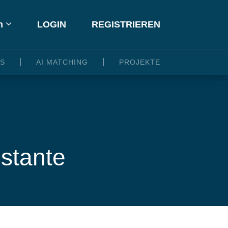
h
LOGIN
REGISTRIEREN
ES
AI MATCHING
PROJEKTE
nstante