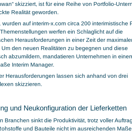
an“ skizziert, ist für eine Reihe von Portfolio-Unt
ckte Realität geworden.
 wurden auf interim-x.com circa 200 interimistische 
e Themenstellungen werfen ein Schlaglicht auf die
chen Herausforderungen in einer Zeit der maximale
t. Um den neuen Realitäten zu begegnen und diese
sch abzumildern, mandatieren Unternehmen in eine
ße Interim Manager.
der Herausforderungen lassen sich anhand von drei
xen skizzieren.
ung und Neukonfiguration der Lieferketten
n Branchen sinkt die Produktivität, trotz voller Auftr
 Rohstoffe und Bauteile nicht im ausreichenden Maße