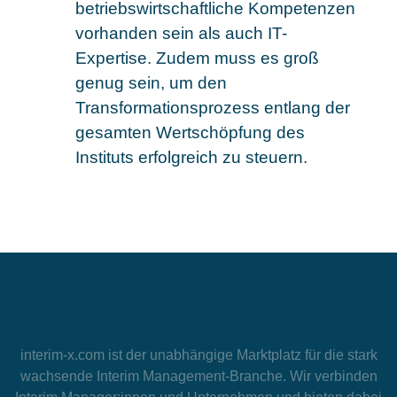
betriebswirtschaftliche Kompetenzen
vorhanden sein als auch IT-
Expertise. Zudem muss es groß
genug sein, um den
Transformationsprozess entlang der
gesamten Wertschöpfung des
Instituts erfolgreich zu steuern.
interim-x.com
ist der unabhängige Marktplatz für die stark
wachsende Interim Management-Branche. Wir verbinden