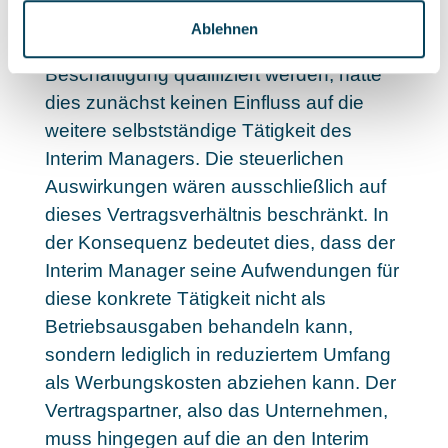
die tatsächliche Durchführung. Sollte die
Ablehnen
Tätigkeit tatsächlich als abhängige
Beschäftigung qualifiziert werden, hätte
dies zunächst keinen Einfluss auf die
weitere selbstständige Tätigkeit des
Interim Managers. Die steuerlichen
Auswirkungen wären ausschließlich auf
dieses Vertragsverhältnis beschränkt. In
der Konsequenz bedeutet dies, dass der
Interim Manager seine Aufwendungen für
diese konkrete Tätigkeit nicht als
Betriebsausgaben behandeln kann,
sondern lediglich in reduziertem Umfang
als Werbungskosten abziehen kann. Der
Vertragspartner, also das Unternehmen,
muss hingegen auf die an den Interim