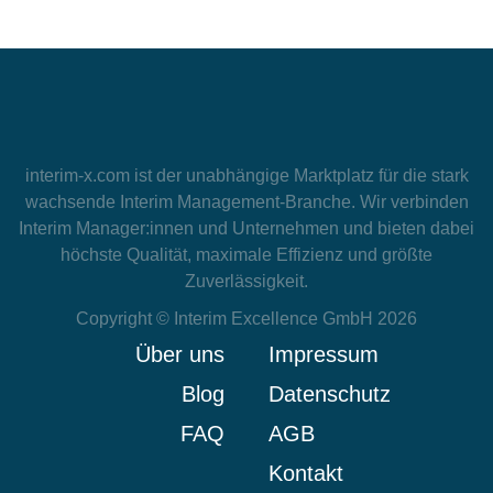
interim-x.com
ist der unabhängige Marktplatz für die stark
wachsende Interim Management-Branche. Wir verbinden
Interim Manager:innen und Unternehmen und bieten dabei
höchste Qualität, maximale Effizienz und größte
Zuverlässigkeit.
Copyright © Interim Excellence GmbH 2026
Über uns
Impressum
Blog
Datenschutz
FAQ
AGB
Kontakt