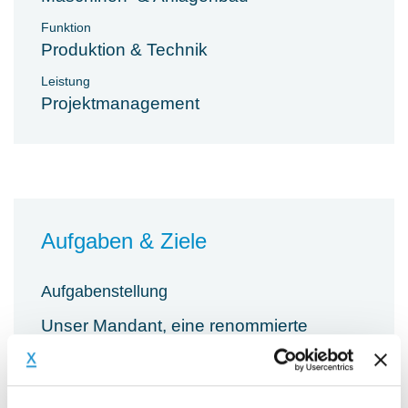
Funktion
Produktion & Technik
Leistung
Projektmanagement
Aufgaben & Ziele
Aufgabenstellung
Unser Mandant, eine renommierte
Unternehmensberatung, sucht für ein
Unternehmen der aus dem Anlagenbau,
einen Quality Manager (m/w/d) für die