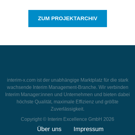
ZUM PROJEKTARCHIV
interim-x.com
ist der unabhängige Marktplatz für die stark
wachsende Interim Management-Branche. Wir verbinden
Interim Manager:innen und Unternehmen und bieten dabei
höchste Qualität, maximale Effizienz und größte
Zuverlässigkeit.
Copyright © Interim Excellence GmbH 2026
Über uns
Impressum