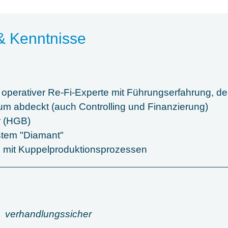
& Kenntnisse
, operativer Re-Fi-Experte mit Führungserfahrung, d
m abdeckt (auch Controlling und Finanzierung)
r (HGB)
stem "Diamant"
g mit Kuppelproduktionsprozessen
verhandlungssicher