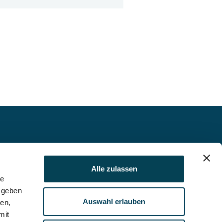
Impressum
Datenschutz
Alle zulassen
le
AGB
 geben
Auswahl erlauben
ien,
Kontakt
mit