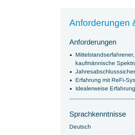
Anforderungen 
Anforderungen
Mittelstandserfahrener
kaufmännische Spektru
Jahresabschlusssiche
Erfahrung mit ReFi-Sy
Idealerweise Erfahrun
Sprachkenntnisse
Deutsch