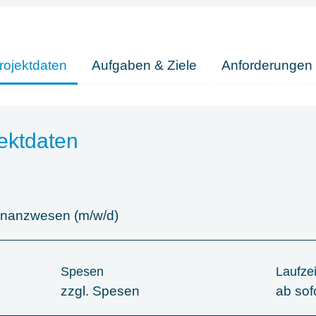
rojektdaten
Aufgaben & Ziele
Anforderungen
ektdaten
inanzwesen (m/w/d)
Spesen
Laufzei
zzgl. Spesen
ab sof