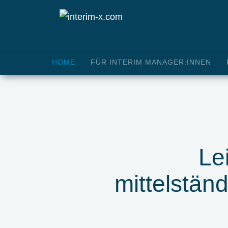
HOME
FÜR INTERIM MANAGER:INNEN
Le
mittelstän