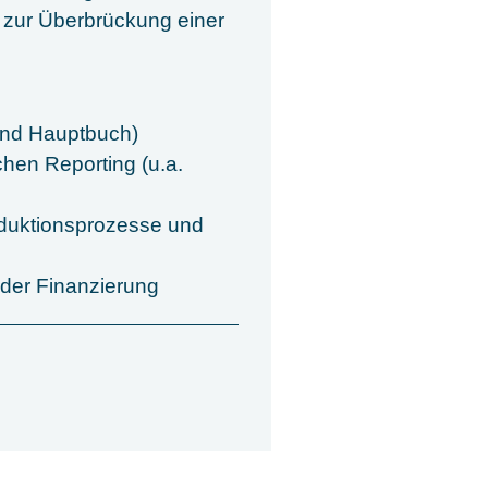
m zur Überbrückung einer
 und Hauptbuch)
chen Reporting (u.a.
oduktionsprozesse und
 der Finanzierung