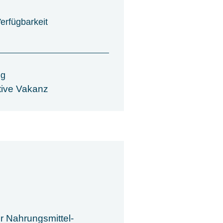
Verfügbarkeit
ng
tive Vakanz
r Nahrungsmittel-