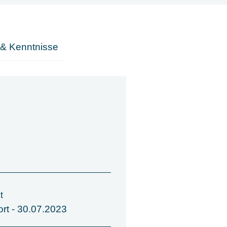
 & Kenntnisse
t
ort - 30.07.2023