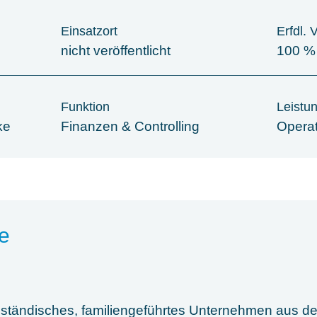
Einsatzort
Erfdl. 
nicht veröffentlicht
100 %
Funktion
Leistu
ke
Finanzen & Controlling
Opera
e
lständisches, familiengeführtes Unternehmen aus de