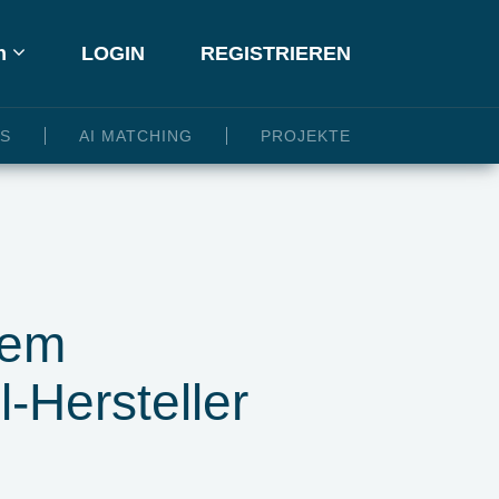
h
LOGIN
REGISTRIEREN
ES
AI MATCHING
PROJEKTE
nem
-Hersteller