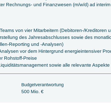
eiter Rechnungs- und Finanzwesen (m/w/d) ad interi
Teams von vier Mitarbeitern (Debitoren-/Kreditoren
 Erstellung des Jahresabschlusses sowie des monatli
llen-Reporting und -Analysen)
 Analysen vor dem Hintergrund energieintensiver Pr
er Rohstoff-Preise
 Liquiditätsmanagement sowie alle relevante Aspekte
Budgetverantwortung
500 Mio. €