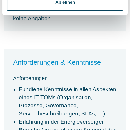
keine Angaben
Ablehnen
Budgetverantwortung
keine Angaben
Anforderungen & Kenntnisse
Anforderungen
Fundierte Kenntnisse in allen Aspekten
eines IT TOMs (Organisation,
Prozesse, Governance,
Servicebeschreibungen, SLAs, …)
Erfahrung in der Energieversorger-
Branche (im spezifischen Segment des