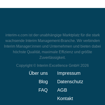
interim-x.com
ist der unabhängige Marktplatz für die stark
wachsende Interim Management-Branche. Wir verbinden
Interim Manager:innen und Unternehmen und bieten dabei
höchste Qualität, maximale Effizienz und größte
Zuverlässigkeit.
Copyright © Interim Excellence GmbH 2026
Über uns
Impressum
Blog
Datenschutz
FAQ
AGB
Kontakt