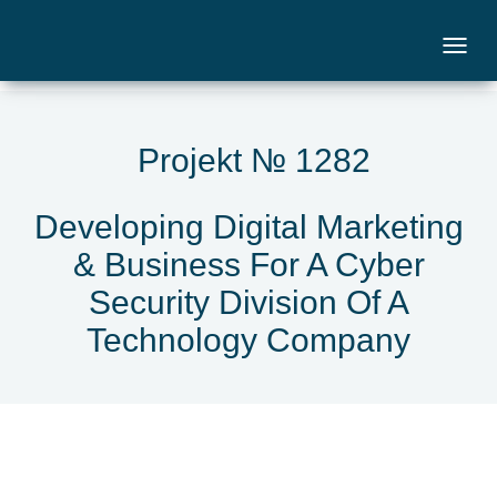
Projekt № 1282
Developing Digital Marketing
& Business For A Cyber
Security Division Of A
Technology Company