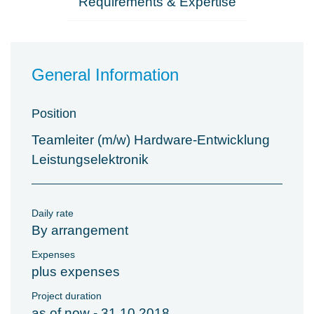
Requirements & Expertise
General Information
Position
Teamleiter (m/w) Hardware-Entwicklung
Leistungselektronik
Daily rate
By arrangement
Expenses
plus expenses
Project duration
as of now - 31.10.2018