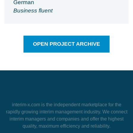
German
Business fluent
OPEN PROJECT ARCHIVE
interim-x.com
is the independent marketplace for the
rapidly growing interim management industry. We connect
interim managers and companies and offer the highest
quality, maximum efficiency and reliability.