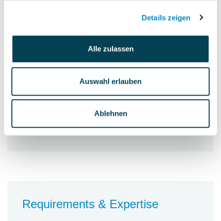
Behörden in Verbindung mit der
Details zeigen
monatlichen Entgeltabrechnung,
Führen der elektronischen
Alle zulassen
Personalakte
Auswahl erlauben
Personnel accountability
keine
Ablehnen
Budget accountability
keine
Requirements & Expertise