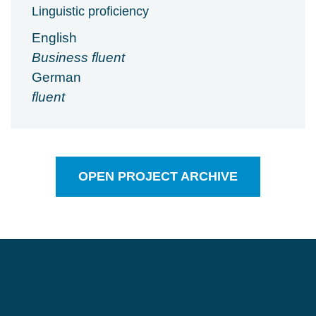
Linguistic proficiency
English
Business fluent
German
fluent
OPEN PROJECT ARCHIVE