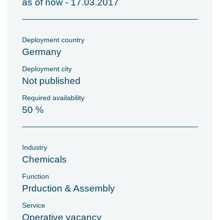
as of now - 17.03.2017
Deployment country
Germany
Deployment city
Not published
Required availability
50 %
Industry
Chemicals
Function
Prduction & Assembly
Service
Operative vacancy