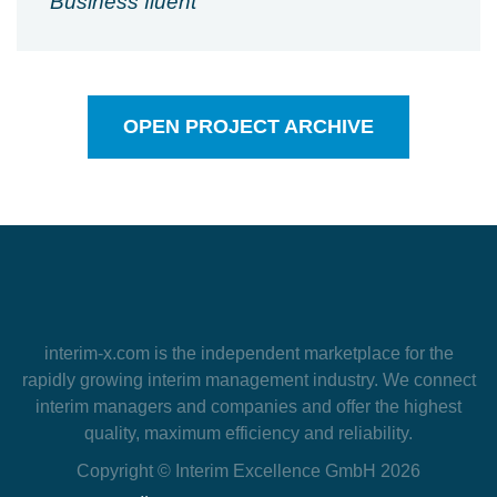
Business fluent
OPEN PROJECT ARCHIVE
interim-x.com
is the independent marketplace for the
rapidly growing interim management industry. We connect
interim managers and companies and offer the highest
quality, maximum efficiency and reliability.
Copyright © Interim Excellence GmbH 2026