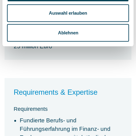
Auswahl erlauben
Personnel accountability
3 Employees
Ablehnen
Budget accountability
25 million Euro
Requirements & Expertise
Requirements
Fundierte Berufs- und
Führungserfahrung im Finanz- und