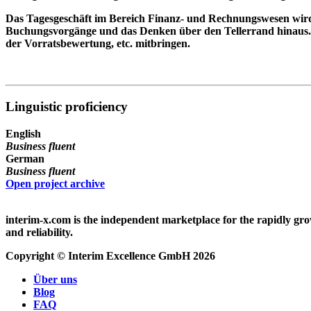
Das Tagesgeschäft im Bereich Finanz- und Rechnungswesen wird 
Buchungsvorgänge und das Denken über den Tellerrand hinaus. 
der Vorratsbewertung, etc. mitbringen.
Linguistic proficiency
English
Business fluent
German
Business fluent
Open project archive
interim-x.com
is the independent marketplace for the rapidly gr
and reliability.
Copyright © Interim Excellence GmbH 2026
Über uns
Blog
FAQ