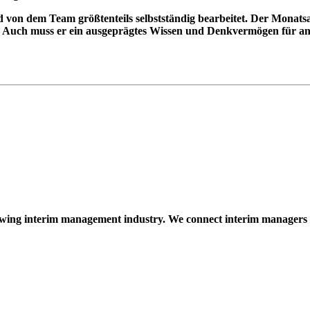
von dem Team größtenteils selbstständig bearbeitet. Der Monatsab
Auch muss er ein ausgeprägtes Wissen und Denkvermögen für ang
owing interim management industry. We connect interim managers 