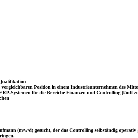
Qualifikation
r vergleichbaren Position in einem Industrieunternehmen des Mitt
P-Systemen für die Bereiche Finanzen und Controlling (läuft zur 
achen
mann (m/w/d) gesucht, der das Controlling selbständig operativ g
ringen.