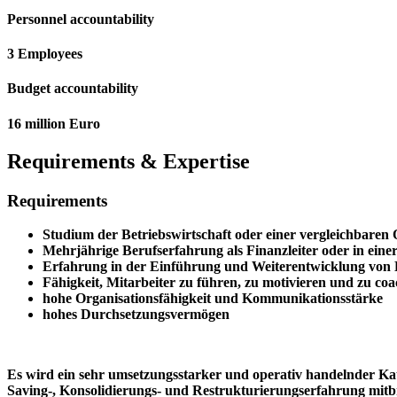
Personnel accountability
3 Employees
Budget accountability
16 million Euro
Requirements & Expertise
Requirements
Studium der Betriebswirtschaft oder einer vergleichbaren 
Mehrjährige Berufserfahrung als Finanzleiter oder in eine
Erfahrung in der Einführung und Weiterentwicklung von ER
Fähigkeit, Mitarbeiter zu führen, zu motivieren und zu co
hohe Organisationsfähigkeit und Kommunikationsstärke
hohes Durchsetzungsvermögen
Es wird ein sehr umsetzungsstarker und operativ handelnder Kauf
Saving-, Konsolidierungs- und Restrukturierungserfahrung mitb