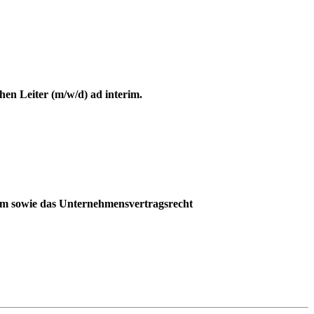
en Leiter (m/w/d) ad interim.
em sowie das Unternehmensvertragsrecht