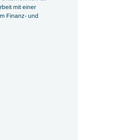
eit mit einer
im Finanz- und