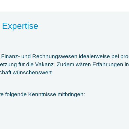
 Expertise
m Finanz- und Rechnungswesen idealerweise bei pr
etzung für die Vakanz. Zudem wären Erfahrungen i
schaft wünschenswert.
llte folgende Kenntnisse mitbringen: