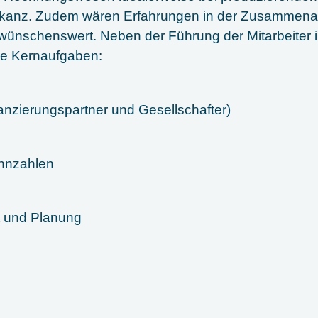
akanz. Zudem wären Erfahrungen in der Zusammenarb
 wünschenswert. Neben der Führung der Mitarbeiter 
e Kernaufgaben:
nanzierungspartner und Gesellschafter)
ennzahlen
t und Planung