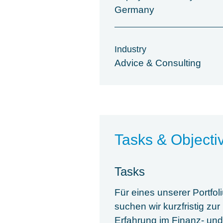
Germany
Industry
Advice & Consulting
Tasks & Objecti
Tasks
Für eines unserer Portfo
suchen wir kurzfristig zu
Erfahrung im Finanz- un