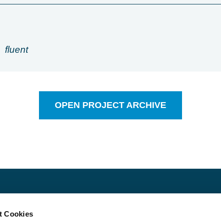
fluent
OPEN PROJECT ARCHIVE
Über uns
I
t Cookies
rketplace for