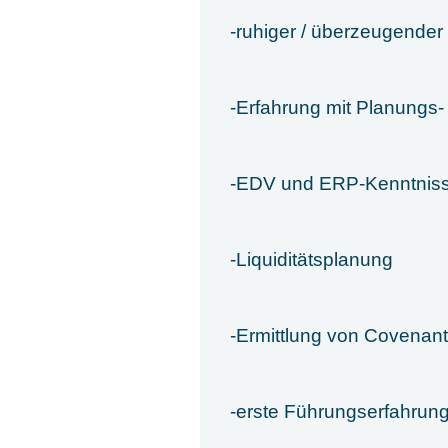
-ruhiger / überzeugende
-Erfahrung mit Planungs
-EDV und ERP-Kenntnis
-Liquiditätsplanung
-Ermittlung von Covenan
-erste Führungserfahrun