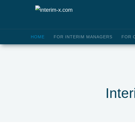
HOME
FOR INTERIM MANAGERS
FOR 
Inte