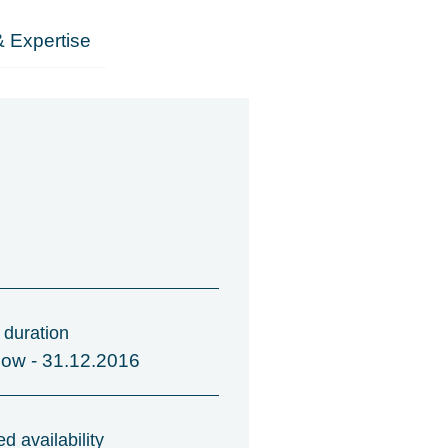
 Expertise
 duration
now - 31.12.2016
d availability