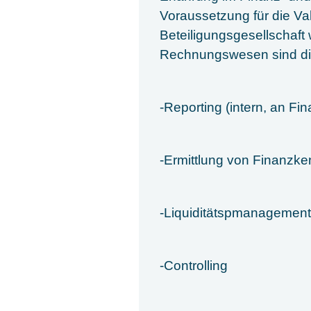
Voraussetzung für die V
Beteiligungsgesellschaft
Rechnungswesen sind di
-Reporting (intern, an Fi
-Ermittlung von Finanzk
-Liquiditätspmanagemen
-Controlling