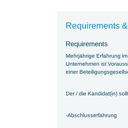
Requirements &
Requirements
Mehrjährige Erfahrung i
Unternehmen ist Vorauss
einer Beteiligungsgesell
Der / die Kandidat(in) so
-Abschlusserfahrung