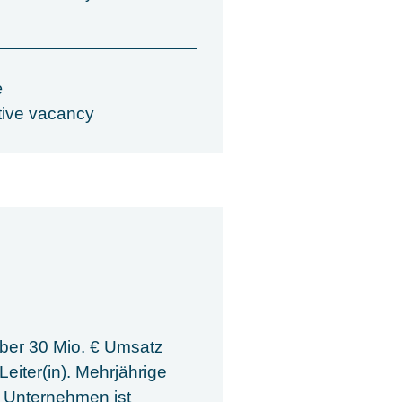
e
tive vacancy
über 30 Mio. € Umsatz
eiter(in). Mehrjährige
 Unternehmen ist