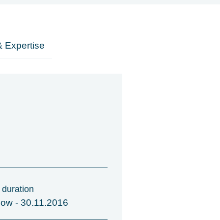
 Expertise
 duration
now - 30.11.2016