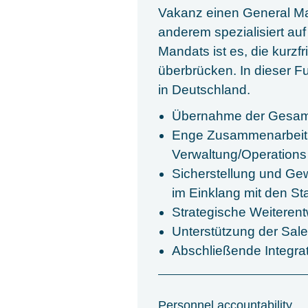
Vakanz einen General Ma
anderem spezialisiert auf
Mandats ist es, die kurzf
überbrücken. In dieser Fu
in Deutschland.
Übernahme der Gesam
Enge Zusammenarbeit m
Verwaltung/Operations
Sicherstellung und Gew
im Einklang mit den St
Strategische Weiteren
Unterstützung der Sale
Abschließende Integra
Personnel accountability