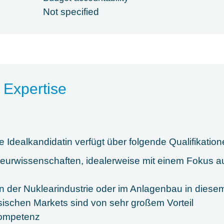
Not specified
 Expertise
e Idealkandidatin verfügt über folgende Qualifikation
ieurwissenschaften, idealerweise mit einem Fokus au
n der Nuklearindustrie oder im Anlagenbau in diese
ischen Markets sind von sehr großem Vorteil
ompetenz