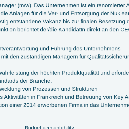
nager (m/w). Das Unternehmen ist ein renomierter 
 die Anlagen für die Ver- und Entsorgung der Nukleari
ristig entstandene Vakanz bis zur finalen Besetzung d
nktion berichtet der/die KandidatIn direkt an den CE
tverantwortung und Führung des Unternehmens
it den zuständigen Managern für Qualitätssicheru
ährleistung der höchten Produktqualität und erford
andards der Branche.
twicklung von Prozessen und Strukturen
s Aktivitäten in Frankreich und Betreuung von Key 
tion einer 2014 erworbenen Firma in das Unterneh
Budget accountability