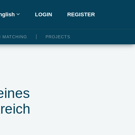
glish
LOGIN
REGISTER
I MATCHING
PROJECTS
eines
reich