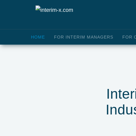
HOME
FOR INTERIM MANAGERS
FOR 
Inte
Indu