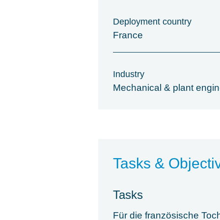
Deployment country
France
Industry
Mechanical & plant engin
Tasks & Objecti
Tasks
Für die französische Toc