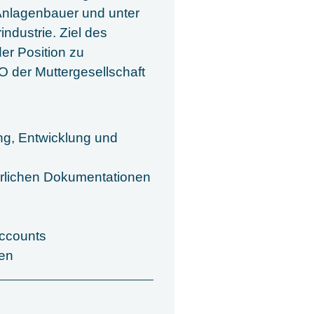
Anlagenbauer und unter
ndustrie. Ziel des
er Position zu
O der Muttergesellschaft
ng, Entwicklung und
erlichen Dokumentationen
Accounts
men