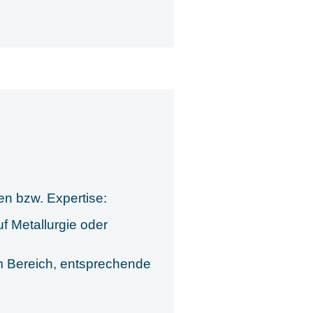
en bzw. Expertise:
f Metallurgie oder
m Bereich, entsprechende