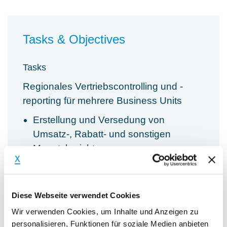
Tasks & Objectives
Tasks
Regionales Vertriebscontrolling und -
reporting für mehrere Business Units
Erstellung und Versedung von
Umsatz-, Rabatt- und sonstigen
Monatsberichten
Erstellung und Versendung von
Monatsberichten über laufende
Marketingaktionen und -projekte
Diese Webseite verwendet Cookies
Erstellung und Durchführung von CoS
Wir verwenden Cookies, um Inhalte und Anzeigen zu
Ration Analysen und dere Entwicklung
personalisieren, Funktionen für soziale Medien anbieten