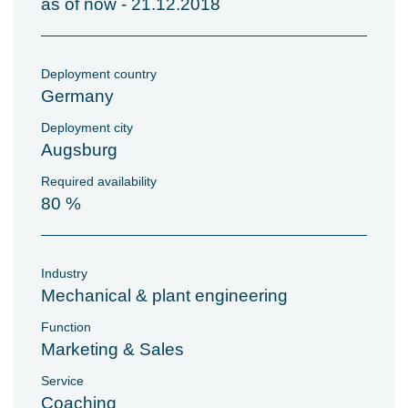
as of now - 21.12.2018
Deployment country
Germany
Deployment city
Augsburg
Required availability
80 %
Industry
Mechanical & plant engineering
Function
Marketing & Sales
Service
Coaching