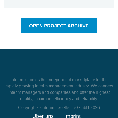
OPEN PROJECT ARCHIVE
interim-x.com
is the independent marketplace for the
rapidly growing interim management industry. We connect
interim managers and companies and offer the highest
quality, maximum efficiency and reliability.
Copyright © Interim Excellence GmbH 2026
Über uns
Imprint