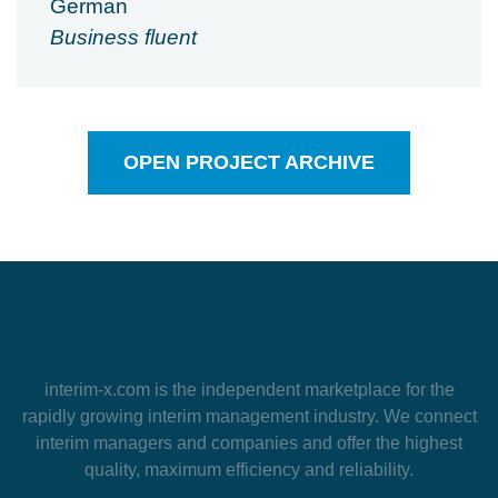
German
Business fluent
OPEN PROJECT ARCHIVE
interim-x.com
is the independent marketplace for the
rapidly growing interim management industry. We connect
interim managers and companies and offer the highest
quality, maximum efficiency and reliability.