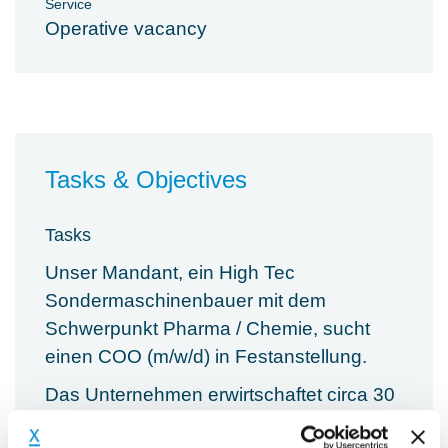
Service
Operative vacancy
Tasks & Objectives
Tasks
Unser Mandant, ein High Tec
Sondermaschinenbauer mit dem
Schwerpunkt Pharma / Chemie, sucht
einen COO (m/w/d) in Festanstellung.
Das Unternehmen erwirtschaftet circa 30
Mio. € Umsatz und exportiert einen