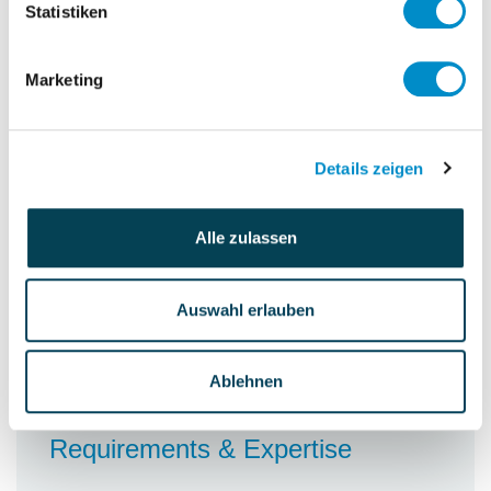
Statistiken
Auftragseingangssituation
der kontinuierlichen Weiterentwicklung
des Unternehmens im Hinblick auf
Marketing
Effizienz, Produktivität, etc.
Details zeigen
Personnel accountability
100 Employees
Alle zulassen
Budget accountability
30 million Euro
Auswahl erlauben
Ablehnen
Requirements & Expertise