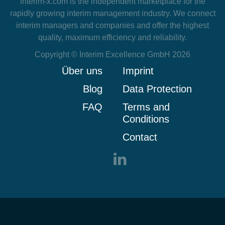
interim-x.com
is the independent marketplace for the
rapidly growing interim management industry. We connect
interim managers and companies and offer the highest
quality, maximum efficiency and reliability.
Copyright © Interim Excellence GmbH 2026
Über uns
Imprint
Blog
Data Protection
FAQ
Terms and
Conditions
Contact