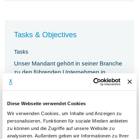
Tasks & Objectives
Tasks
Unser Mandant gehört in seiner Branche
zu den führenden Unternehmen in
Europa und ist ein stark gefragter Partner
für die Energiewirtschaft und die
Bauindustrie. Aktuell werden an
Diese Webseite verwendet Cookies
mehreren europäischen Standorten
Wir verwenden Cookies, um Inhalte und Anzeigen zu
knapp 1.000 Mitarbeiter beschäftigt.
personalisieren, Funktionen für soziale Medien anbieten
zu können und die Zugriffe auf unsere Website zu
analysieren. Außerdem geben wir Informationen zu Ihrer