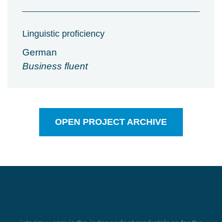
Linguistic proficiency
German
Business fluent
OPEN PROJECT ARCHIVE