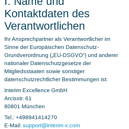
I. Name und
Kontaktdaten des
Verantwortlichen
Ihr Ansprechpartner als Verantwortlicher im
Sinne der Europäischen Datenschutz-
Grundverordnung („EU-DSGVO“) und anderer
nationaler Datenschutzgesetze der
Mitgliedsstaaten sowie sonstiger
datenschutzrechtlicher Bestimmungen ist:
Interim Excellence GmbH
Arcisstr. 61
80801 München
Tel.: +498941414270
E-Mail:
support
@
interim-x.com