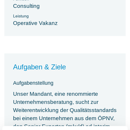
Consulting
Leistung
Operative Vakanz
Aufgaben & Ziele
Aufgabenstellung
Unser Mandant, eine renommierte
Unternehmensberatung, sucht zur
Weiterentwicklung der Qualitätsstandards
bei einem Unternehmen aus dem ÖPNV,
den Senior Experten (m/w/d) ad interim,