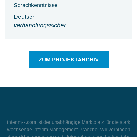
Sprachkenntnisse
Deutsch
verhandlungssicher
ZUM PROJEKTARCHIV
interim-x.com
ist der unabhängige Marktplatz für die stark
wachsende Interim Management-Branche. Wir verbinden
Interim Manager:innen und Unternehmen und bieten dabei