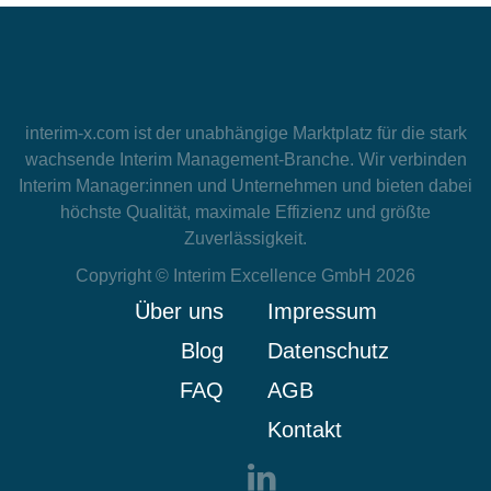
interim-x.com
ist der unabhängige Marktplatz für die stark
wachsende Interim Management-Branche. Wir verbinden
Interim Manager:innen und Unternehmen und bieten dabei
höchste Qualität, maximale Effizienz und größte
Zuverlässigkeit.
Copyright © Interim Excellence GmbH 2026
Über uns
Impressum
Blog
Datenschutz
FAQ
AGB
Kontakt