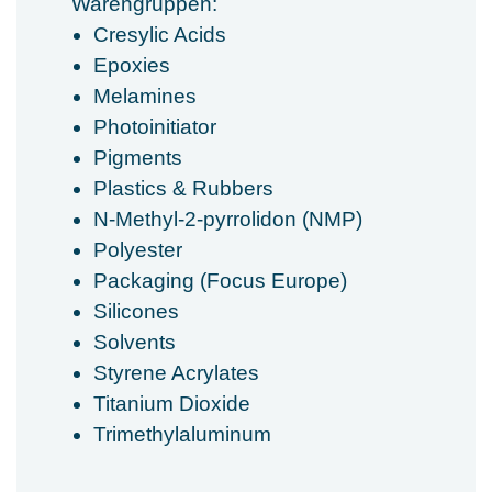
Warengruppen:
Cresylic Acids
Epoxies
Melamines
Photoinitiator
Pigments
Plastics & Rubbers
N-Methyl-2-pyrrolidon (NMP)
Polyester
Packaging (Focus Europe)
Silicones
Solvents
Styrene Acrylates
Titanium Dioxide
Trimethylaluminum