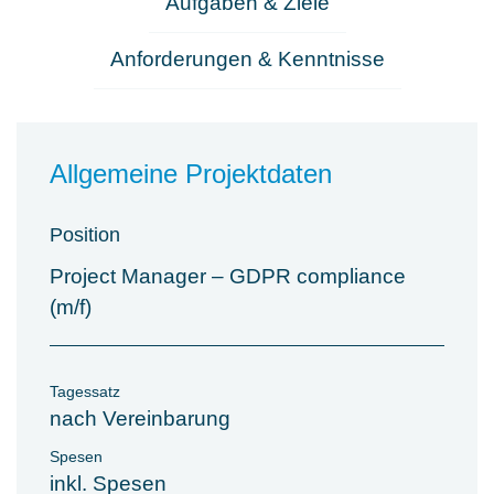
Aufgaben & Ziele
Anforderungen & Kenntnisse
Allgemeine Projektdaten
Position
Project Manager – GDPR compliance
(m/f)
Tagessatz
nach Vereinbarung
Spesen
inkl. Spesen