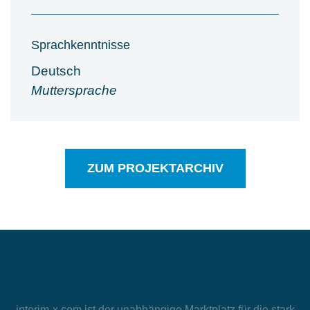
Sprachkenntnisse
Deutsch
Muttersprache
ZUM PROJEKTARCHIV
interim-x.com
ist der unabhängige Marktplatz für die stark