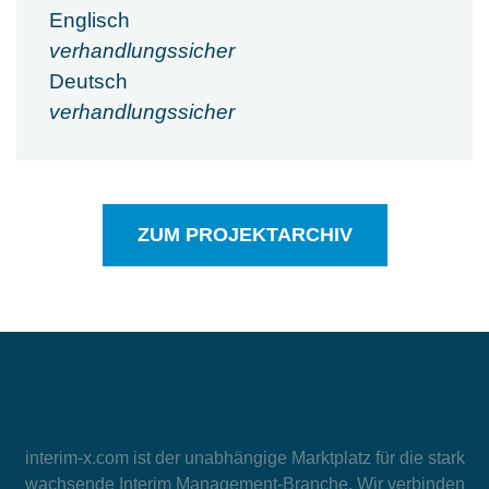
Englisch
verhandlungssicher
Deutsch
verhandlungssicher
ZUM PROJEKTARCHIV
interim-x.com
ist der unabhängige Marktplatz für die stark
wachsende Interim Management-Branche. Wir verbinden