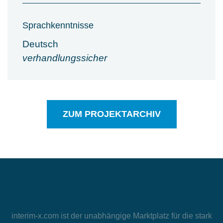
Sprachkenntnisse
Deutsch
verhandlungssicher
ZUM PROJEKTARCHIV
interim-x.com
ist der unabhängige Marktplatz für die stark