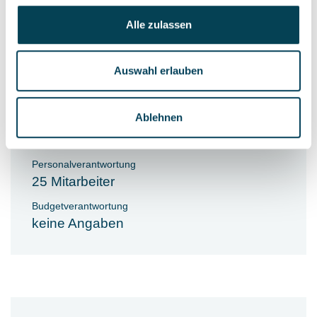
Zuständigkeit für
Alle zulassen
personalwirtschaftliche Themen,
Personalgewinnung und -entwicklung
Abstimmung mit der technischen
Auswahl erlauben
Geschäftsleitung sowie fortwährende
Berichterstattung an die Gesellschafter
Ablehnen
Personalverantwortung
25 Mitarbeiter
Budgetverantwortung
keine Angaben