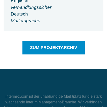
Englisch
verhandlungssicher
Deutsch
Muttersprache
ZUM PROJEKTARCHIV
interim-x.com
ist der unabhängige Marktplatz für die stark
wachsende Interim Management-Branche. Wir verbinden