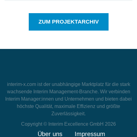
ZUM PROJEKTARCHIV
interim-x.com
ist der unabhängige Marktplatz für die stark
wachsende Interim Management-Branche. Wir verbinden
Interim Manager:innen und Unternehmen und bieten dabei
höchste Qualität, maximale Effizienz und größte
Zuverlässigkeit.
Copyright © Interim Excellence GmbH 2026
Über uns
Impressum