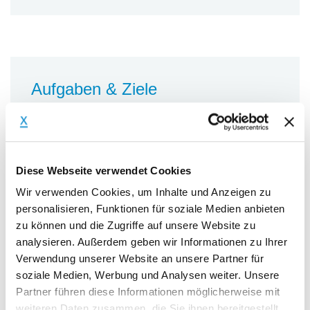
Aufgaben & Ziele
Aufgabenstellung
Wir streben eine langfristige
Diese Webseite verwendet Cookies
Partnerschaft an mit wiederkehrenden,
temporären Einsätzen in unseren
Wir verwenden Cookies, um Inhalte und Anzeigen zu
personalisieren, Funktionen für soziale Medien anbieten
Tochtergesellschaften mit folgendem
zu können und die Zugriffe auf unsere Website zu
Aufgabenspektrum:
analysieren. Außerdem geben wir Informationen zu Ihrer
Analyse bestehender Prozesse im
Verwendung unserer Website an unsere Partner für
Personalbereich produzierender
soziale Medien, Werbung und Analysen weiter. Unsere
Unternehmen
Partner führen diese Informationen möglicherweise mit
Ableitung von
weiteren Daten zusammen, die Sie ihnen bereitgestellt