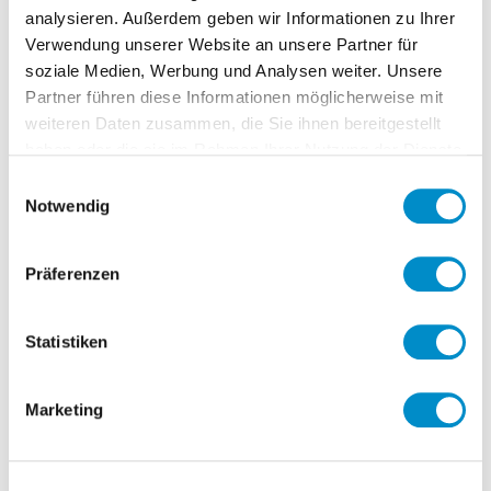
wirtschaftlichen Weiterentwicklung der
analysieren. Außerdem geben wir Informationen zu Ihrer
Unternehmensgruppe
Verwendung unserer Website an unsere Partner für
Transformation der Organisation
soziale Medien, Werbung und Analysen weiter. Unsere
Unterstützung und Ausrichtung der
Partner führen diese Informationen möglicherweise mit
weiteren Daten zusammen, die Sie ihnen bereitgestellt
neuen Strategie u.a.
haben oder die sie im Rahmen Ihrer Nutzung der Dienste
Neuverhandlung
gesammelt haben.
Einwilligungsauswahl
Einkaufskonditionen
Notwendig
Kostenbewusstsein in der
Organisation entwickeln und
Präferenzen
kultivieren
Standortoptimierungen
Aufbau und Gestaltung eines
Statistiken
stabilen und erfolgreichen
Führungsteams im CFO-Bereich und
Marketing
zielgerichtete Führung über mehrere
Ebenen