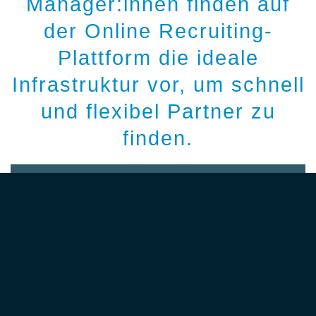
Manager:innen finden auf
der Online Recruiting-
Plattform die ideale
Infrastruktur vor, um schnell
und flexibel Partner zu
finden.
Vorteile für Interim
Manager:innen
Sind Sie auf der Suche nach neuen
Herausforderungen im Interim
Management?