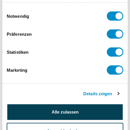
haben oder die sie im Rahmen Ihrer Nutzung der Dienste
gesammelt haben.
Einwilligungsauswahl
Notwendig
Präferenzen
Statistiken
Marketing
Details zeigen
Alle zulassen