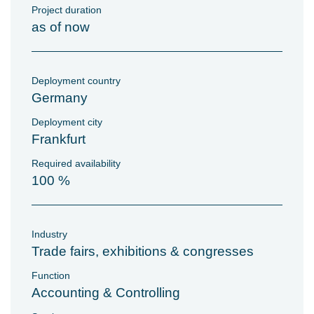
Project duration
as of now
Deployment country
Germany
Deployment city
Frankfurt
Required availability
100 %
Industry
Trade fairs, exhibitions & congresses
Function
Accounting & Controlling