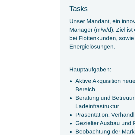
Tasks
Unser Mandant, ein innov
Manager (m/w/d). Ziel i
bei Flottenkunden, sowi
Energielösungen.
Hauptaufgaben:
Aktive Akquisition ne
Bereich
Beratung und Betreuun
Ladeinfrastruktur
Präsentation, Verhand
Gezielter Ausbau und 
Beobachtung der Markt