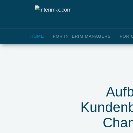
HOME
FOR INTERIM MANAGERS
FOR 
Aufb
Kundenb
Cham