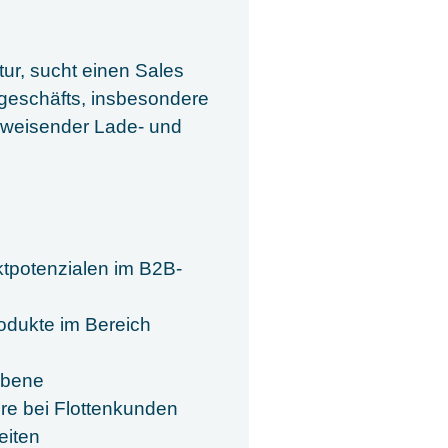
ur, sucht einen Sales
geschäfts, insbesondere
sweisender Lade- und
tpotenzialen im B2B-
odukte im Bereich
Ebene
re bei Flottenkunden
eiten