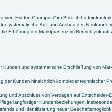
ativer „Hidden Champion“ im Bereich Ladeinfrastrukt
st der systematische Auf- und Ausbau des Neukunden
e die Erhöhung der Marktpräsenz im Bereich zukunft
uer Kunden und systematische Erschließung von Mark
g der Kunden hinsichtlich komplexer technischer Pr
lung und Abschluss von Verträgen auf Entscheider-
Pflege langfristiger Kundenbeziehungen, insbesonde
trends und Identifizierung neuer Geschäftsmöglichk