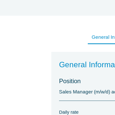
General In
General Informa
Position
Sales Manager (m/w/d) ad
Daily rate