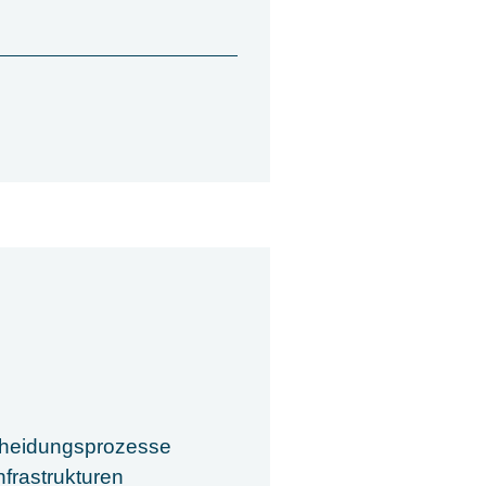
scheidungsprozesse
frastrukturen