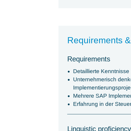
Requirements &
Requirements
Detaillierte Kenntnis
Unternehmerisch denke
Implementierungsproje
Mehrere SAP Implemen
Erfahrung in der Steue
Linguistic proficiency