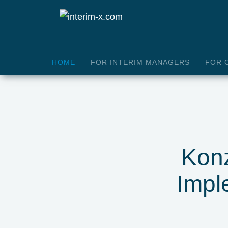
HOME
FOR INTERIM MANAGERS
FOR 
Konz
Impl