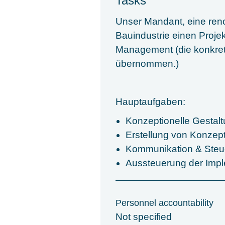
Tasks
Unser Mandant, eine ren
Bauindustrie einen Proje
Management (die konkret
übernommen.)
Hauptaufgaben:
Konzeptionelle Gesta
Erstellung von Konzep
Kommunikation & Steuer
Aussteuerung der Impl
Personnel accountability
Not specified