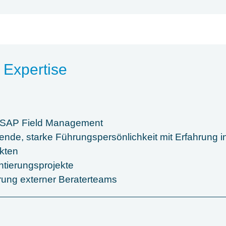
 Expertise
se SAP Field Management
nde, starke Führungspersönlichkeit mit Erfahrung 
kten
tierungsprojekte
rung externer Beraterteams