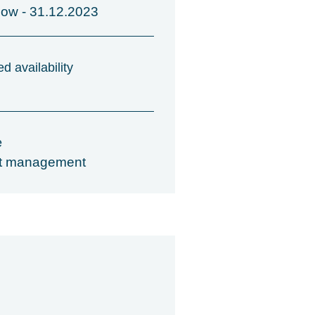
now - 31.12.2023
d availability
e
ct management