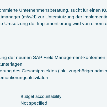
ommierte Unternehmensberatung, sucht für einen K
ktmanager (m/w/d) zur Unterstützung der Implement
e Umsetzung der Implementierung wird von einem e
ltung der neunen SAP Field Management-konformen
tunterlagen
ung des Gesamtprojektes (inkl. zugehöriger adminis
ementierungsaktivitäten
Budget accountability
Not specified