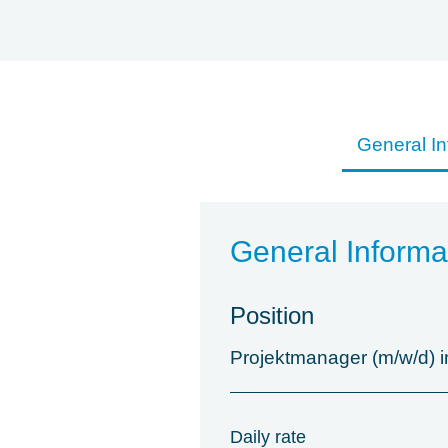
General In
General Informa
Position
Projektmanager (m/w/d) 
Daily rate