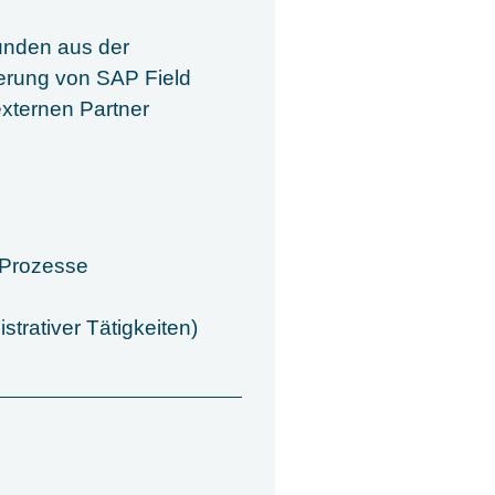
unden aus der
ierung von SAP Field
xternen Partner
 Prozesse
trativer Tätigkeiten)