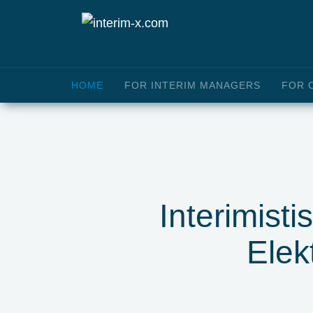
HOME
FOR INTERIM MANAGERS
FOR 
Interimisti
Elek