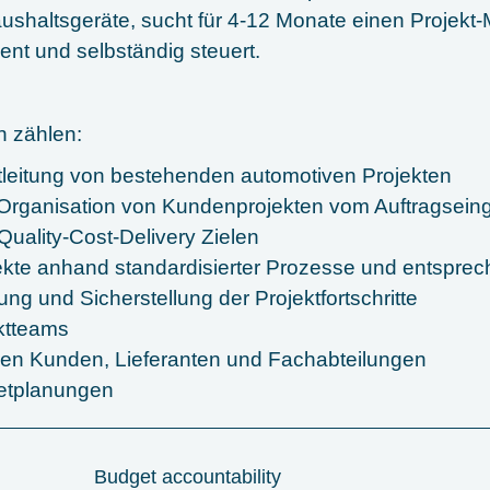
shaltsgeräte, sucht für 4-12 Monate einen Projekt-
ient und selbständig steuert.
 zählen:
leitung von bestehenden automotiven Projekten
 Organisation von Kundenprojekten vom Auftragseing
uality-Cost-Delivery Zielen
ekte anhand standardisierter Prozesse und entspre
g und Sicherstellung der Projektfortschritte
ktteams
en Kunden, Lieferanten und Fachabteilungen
etplanungen
Budget accountability