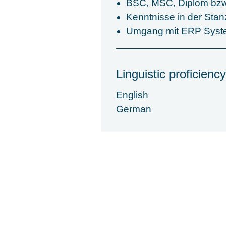
BSC, MSC, Diplom bzw.
Kenntnisse in der Sta
Umgang mit ERP Sys
Linguistic proficiency
English
German