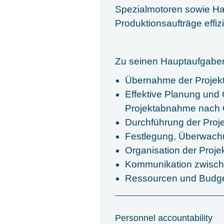
Spezialmotoren sowie Hau
Produktionsaufträge effiz
Zu seinen Hauptaufgaben
Übernahme der Projekt
Effektive Planung und
Projektabnahme nach Q
Durchführung der Proj
Festlegung, Überwachun
Organisation der Proje
Kommunikation zwisch
Ressourcen und Budg
Personnel accountability