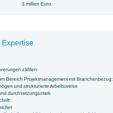
3 million Euro
 Expertise
orerungen zählen:
 im Bereich Projektmanagement mit Branchenbezug:
ögen und strukturierte Arbeitsweise
und durchsetzungsstark
hrift
sicher