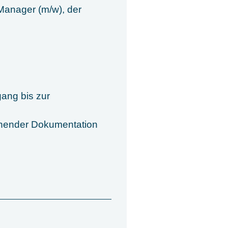
Manager (m/w), der
ang bis zur
chender Dokumentation