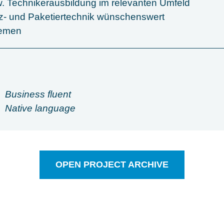
 Technikerausbildung im relevanten Umfeld
nz- und Paketiertechnik wünschenswert
temen
Business fluent
Native language
OPEN PROJECT ARCHIVE