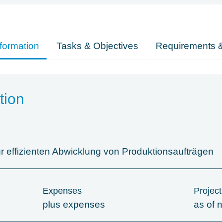
formation
Tasks & Objectives
Requirements &
tion
r effizienten Abwicklung von Produktionsaufträgen
Expenses
Project
plus expenses
as of 