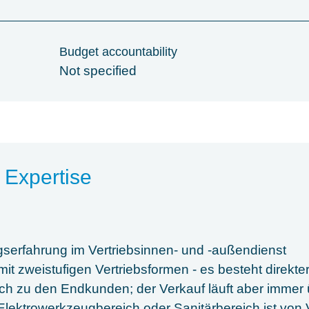
Budget accountability
Not specified
 Expertise
serfahrung im Vertriebsinnen- und -außendienst
t zweistufigen Vertriebsformen - es besteht direkte
ch zu den Endkunden; der Verkauf läuft aber immer
lektrowerkzeugbereich oder Sanitärbereich ist von V