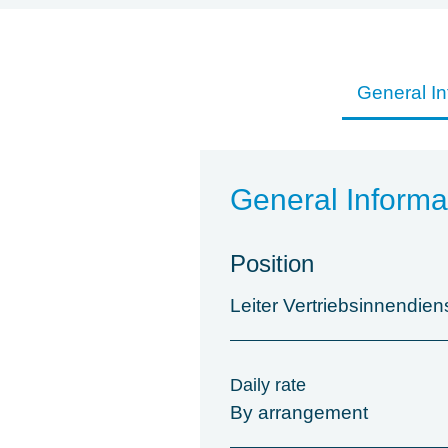
General In
General Informa
Position
Leiter Vertriebsinnendie
Daily rate
By arrangement