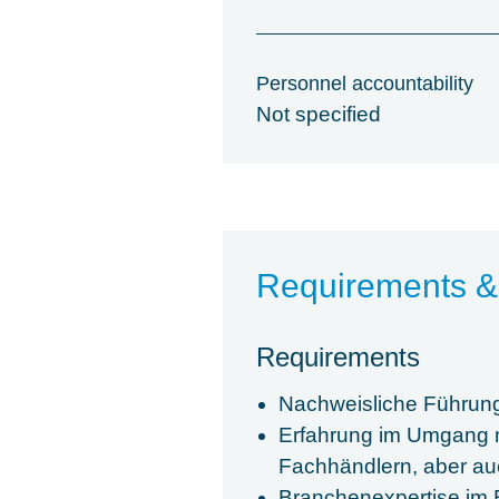
Personnel accountability
Not specified
Requirements &
Requirements
Nachweisliche Führung
Erfahrung im Umgang mi
Fachhändlern, aber au
Branchenexpertise im E