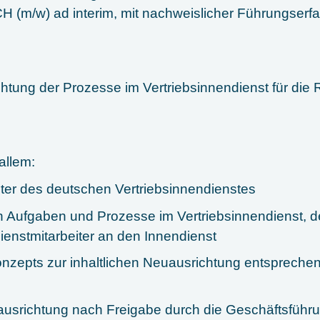
H (m/w) ad interim, mit nachweislicher Führungserfa
chtung der Prozesse im Vertriebsinnendienst für die
allem:
iter des deutschen Vertriebsinnendienstes
n Aufgaben und Prozesse im Vertriebsinnendienst, d
nstmitarbeiter an den Innendienst
onzepts zur inhaltlichen Neuausrichtung entspreche
srichtung nach Freigabe durch die Geschäftsführ