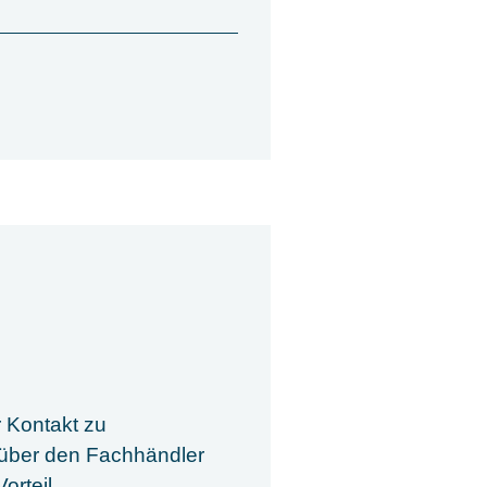
r Kontakt zu
 über den Fachhändler
orteil