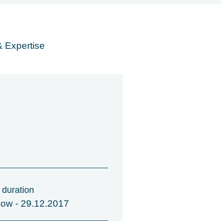
 Expertise
 duration
now - 29.12.2017