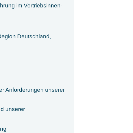
hrung im Vertriebsinnen-
 Region Deutschland,
er Anforderungen unserer
nd unserer
ung