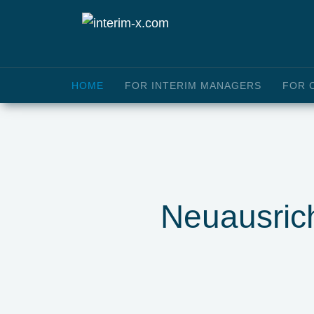
HOME
FOR INTERIM MANAGERS
FOR 
Neuausrich