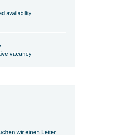
d availability
e
tive vacancy
chen wir einen Leiter