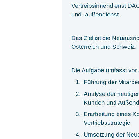
Vertreibsinnendienst DAC
und -außendienst.
Das Ziel ist die Neuausri
Österreich und Schweiz.
Die Aufgabe umfasst vor 
Führung der Mitarbe
Analyse der heutige
Kunden und Außendie
Erarbeitung eines K
Vertriebsstrategie
Umsetzung der Neuau