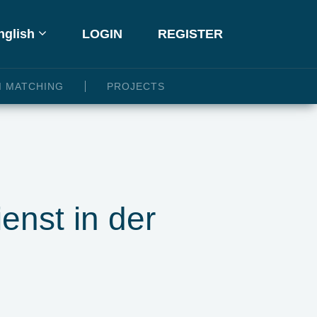
glish
LOGIN
REGISTER
I MATCHING
PROJECTS
enst in der