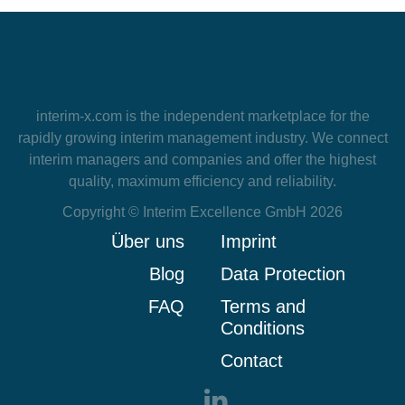
interim-x.com
is the independent marketplace for the
rapidly growing interim management industry. We connect
interim managers and companies and offer the highest
quality, maximum efficiency and reliability.
Copyright © Interim Excellence GmbH 2026
Über uns
Imprint
Blog
Data Protection
FAQ
Terms and
Conditions
Contact