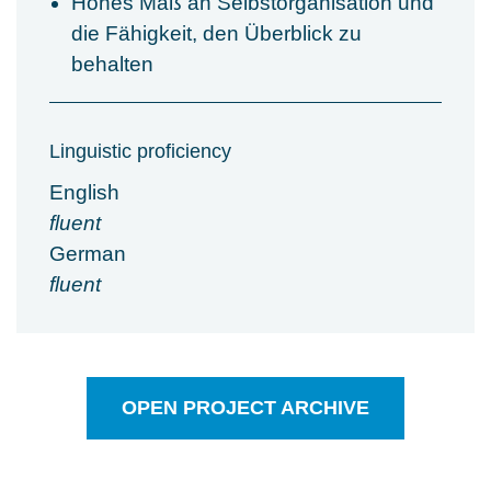
Hohes Maß an Selbstorganisation und
die Fähigkeit, den Überblick zu
behalten
Linguistic proficiency
English
fluent
German
fluent
OPEN PROJECT ARCHIVE