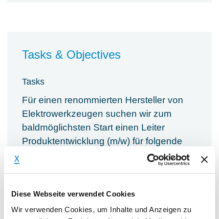
Tasks & Objectives
Tasks
Für einen renommierten Hersteller von
Elektrowerkzeugen suchen wir zum
baldmöglichsten Start einen Leiter
Produktentwicklung (m/w) für folgende
Aufgaben:
Übernahme der Verantwortung der
Produktentwicklung (fachlich &
Diese Webseite verwendet Cookies
disziplinarisch)
Wir verwenden Cookies, um Inhalte und Anzeigen zu
Leitung der Versuchs- und