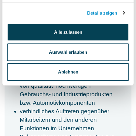
Details zeigen
Alle zulassen
Requirements & Expertise
Auswahl erlauben
Requirements
fundierte Führungserfahrung im
Ablehnen
Entwicklungsbereich eines Herstellers
von qualitativ hochwertigen
Gebrauchs- und Industrieprodukten
bzw. Automotivkomponenten
verbindliches Auftreten gegenüber
Mitarbeitern und den anderen
Funktionen im Unternehmen