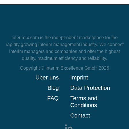
interim-x.com
is the independent marketplace for the
rapidly growing interim management industry. We connect
interim managers and companies and offer the highest
quality, maximum efficiency and reliability.
Copyright © Interim Excellence GmbH 2026
Über uns
Imprint
Blog
Data Protection
FAQ
Terms and
Conditions
Contact