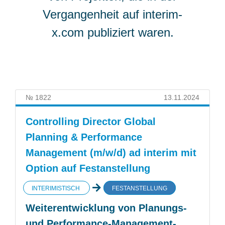
Vergangenheit auf interim-
x.com publiziert waren.
№ 1822
13.11.2024
Controlling Director Global
Planning & Performance
Management (m/w/d) ad interim mit
Option auf Festanstellung
INTERIMISTISCH
FESTANSTELLUNG
Weiterentwicklung von Planungs-
und Performance-Management-