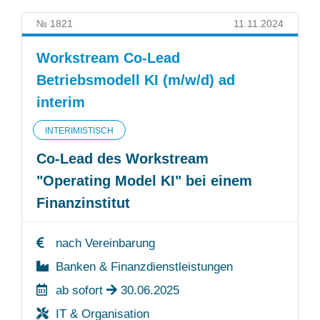
№ 1821
11.11.2024
Workstream Co-Lead
Betriebsmodell KI (m/w/d) ad
interim
INTERIMISTISCH
Co-Lead des Workstream
"Operating Model KI" bei einem
Finanzinstitut
nach Vereinbarung
Banken & Finanzdienstleistungen
ab sofort
30.06.2025
IT & Organisation