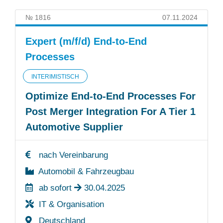
№ 1816
07.11.2024
Expert (m/f/d) End-to-End
Processes
INTERIMISTISCH
Optimize End-to-End Processes For
Post Merger Integration For A Tier 1
Automotive Supplier
nach Vereinbarung
Automobil & Fahrzeugbau
ab sofort
30.04.2025
IT & Organisation
Deutschland