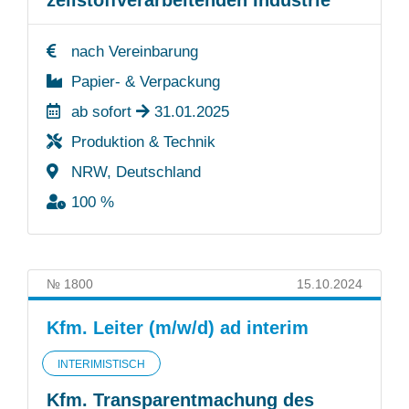
zellstoffverarbeitenden Industrie
nach Vereinbarung
Papier- & Verpackung
ab sofort
31.01.2025
Produktion & Technik
NRW, Deutschland
100 %
№ 1800
15.10.2024
Kfm. Leiter (m/w/d) ad interim
INTERIMISTISCH
Kfm. Transparentmachung des