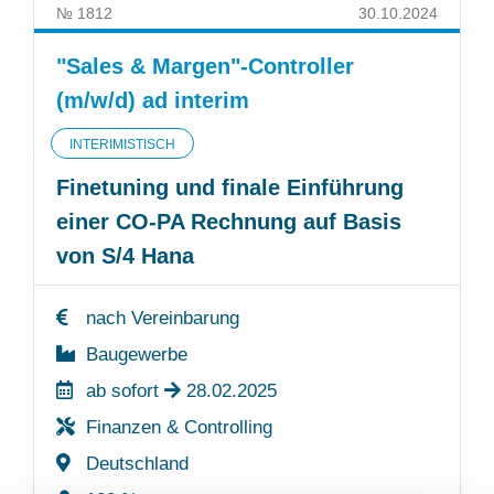
№ 1812
30.10.2024
"Sales & Margen"-Controller
(m/w/d) ad interim
INTERIMISTISCH
Finetuning und finale Einführung
einer CO-PA Rechnung auf Basis
von S/4 Hana
nach Vereinbarung
Baugewerbe
ab sofort
28.02.2025
Finanzen & Controlling
Deutschland