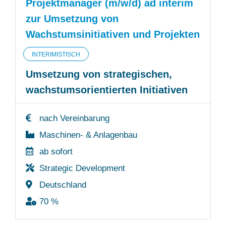
Projektmanager (m/w/d) ad interim
zur Umsetzung von
Wachstumsinitiativen und Projekten
INTERIMISTISCH
Umsetzung von strategischen,
wachstumsorientierten Initiativen
nach Vereinbarung
Maschinen- & Anlagenbau
ab sofort
Strategic Development
Deutschland
70 %