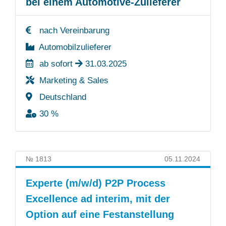
bei einem Automotive-Zulieferer
nach Vereinbarung
Automobilzulieferer
ab sofort
31.03.2025
Marketing & Sales
Deutschland
30 %
№ 1813
05.11.2024
Experte (m/w/d) P2P Process
Excellence ad interim, mit der
Option auf eine Festanstellung