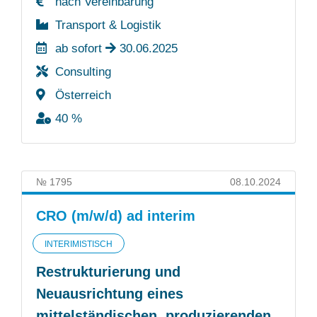
nach Vereinbarung
Transport & Logistik
ab sofort
30.06.2025
Consulting
Österreich
40 %
№ 1795
08.10.2024
CRO (m/w/d) ad interim
INTERIMISTISCH
Restrukturierung und
Neuausrichtung eines
mittelständischen, produzierenden