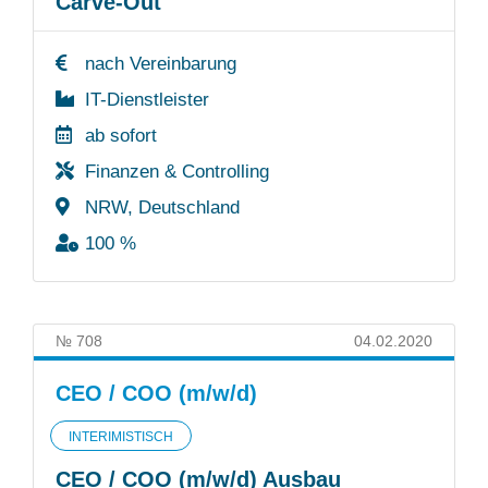
Carve-Out
nach Vereinbarung
IT-Dienstleister
ab sofort
Finanzen & Controlling
NRW, Deutschland
100 %
№ 708
04.02.2020
CEO / COO (m/w/d)
INTERIMISTISCH
CEO / COO (m/w/d) Ausbau