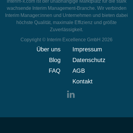
interim-x.com
ist der unabhängige Marktplatz für die stark
wachsende Interim Management-Branche. Wir verbinden
Interim Manager:innen und Unternehmen und bieten dabei
höchste Qualität, maximale Effizienz und größte
Zuverlässigkeit.
Copyright © Interim Excellence GmbH 2026
Über uns
Impressum
Blog
Datenschutz
FAQ
AGB
Kontakt